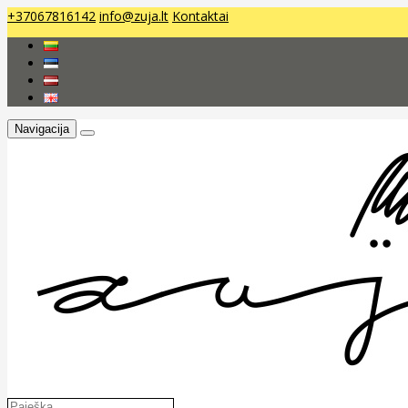
+37067816142
info@zuja.lt
Kontaktai
Navigacija